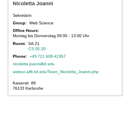
Nicoletta
Joanni
Sekretärin
Group:
Web Science
Office Hours:
Montag bis Donnerstag 09:00 - 13:00 Uhr
Room:
5A-21
CS 05.20
Phone:
+49 721 608-41957
nicoletta joanni
∂
kit edu
websci.aifb.kit.edu/Team_Nicoletta_Joanni.php
Kaiserstr. 89
76133 Karlsruhe