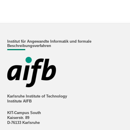
Institut für Angewandte Informatik und formale
Beschreibungsverfahren
Karlsruhe Institute of Technology
Institute AIFB
KIT-Campus South
Kaiserstr. 89
D-76133 Karlsruhe