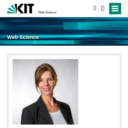
search
Web Science
Web Science