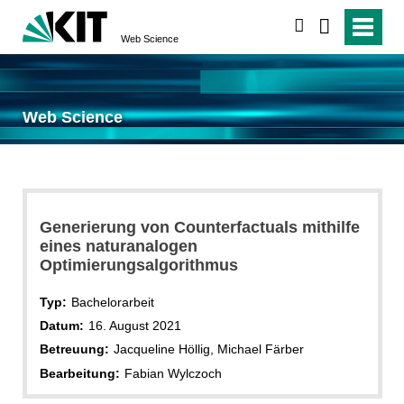
suchen
Web Science
Web Science
Generierung von Counterfactuals mithilfe
eines naturanalogen
Optimierungsalgorithmus
Typ:
Bachelorarbeit
Datum:
16. August 2021
Betreuung:
Jacqueline Höllig, Michael Färber
Bearbeitung:
Fabian Wylczoch