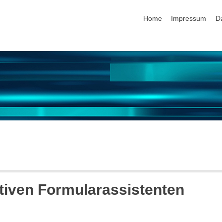
Navigation überspringen
Home
Impressum
D
ktiven Formularassistenten