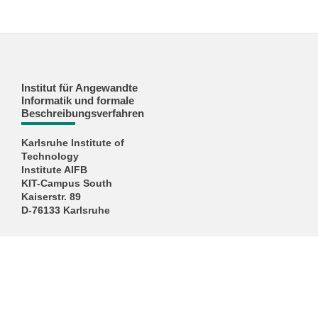
Institut für Angewandte
Informatik und formale
Beschreibungsverfahren
Karlsruhe Institute of
Technology
Institute AIFB
KIT-Campus South
Kaiserstr. 89
D-76133 Karlsruhe
KIT – Die Universität in der Helmholtz-Gemeinschaft